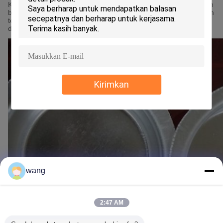
Kami menganalisa komposisi elemen untuk mendapatkan ukuran
butiran yang lebih baik, dan bisa membuat permukaan aluminium
terlihat indah.
Ini membantu mengurangi kulit jeruk saat spining
dan deep drawing dalam proses pembuatan peralatan masak.
Kirimkan
wang
2:47 AM