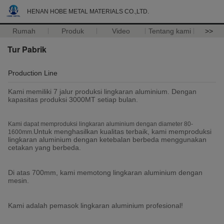
HENAN HOBE METAL MATERIALS CO.,LTD.
Rumah
Produk
Video
Tentang kami
>>
Tur Pabrik
Production Line
Kami memiliki 7 jalur produksi lingkaran aluminium. Dengan
kapasitas produksi 3000MT setiap bulan.
Kami dapat memproduksi lingkaran aluminium dengan diameter 80-
Untuk menghasilkan kualitas terbaik, kami memproduksi
1600mm.
lingkaran aluminium dengan ketebalan berbeda menggunakan
cetakan yang berbeda.
Di atas 700mm, kami memotong lingkaran aluminium dengan
mesin.
Kami adalah pemasok lingkaran aluminium profesional!