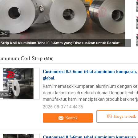
Customized 0.3-6mm tebal Koil Aluminium untuk peralatan dapur dengan transportasi laut yang kokoh
uminium Coil Strip
(616)
Customized 0.3-6mm tebal aluminium kumparan, 
global.
Kami memasok kumparan aluminium dengan kete
dapur kelas atas di seluruh dunia. Dengan lebih
manufaktur, kami menciptakan produk berkinerja 
2026-08-07 14:44:35
Harga terbaik
Kontak
Customized 0.3-6mm tebal aluminium kumparan, 