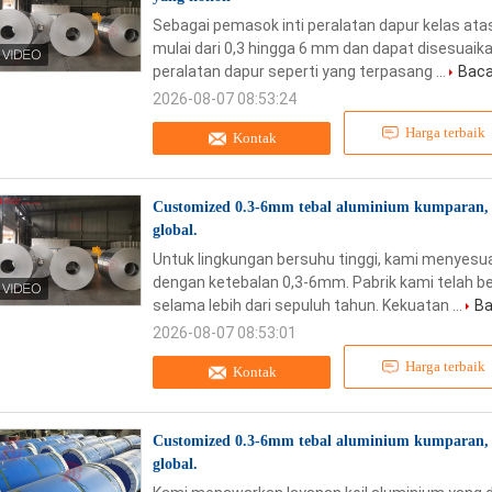
Sebagai pemasok inti peralatan dapur kelas atas
mulai dari 0,3 hingga 6 mm dan dapat disesuaika
peralatan dapur seperti yang terpasang ...
Baca 
2026-08-07 08:53:24
Harga terbaik
Kontak
Customized 0.3-6mm tebal aluminium kumparan, 
global.
Untuk lingkungan bersuhu tinggi, kami menyesua
dengan ketebalan 0,3-6mm. Pabrik kami telah be
selama lebih dari sepuluh tahun. Kekuatan ...
Ba
2026-08-07 08:53:01
Harga terbaik
Kontak
Customized 0.3-6mm tebal aluminium kumparan, 
global.