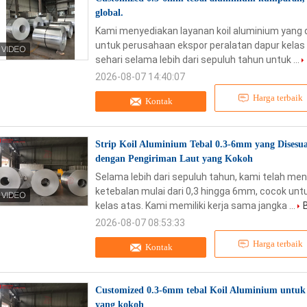
global.
Kami menyediakan layanan koil aluminium yang
untuk perusahaan ekspor peralatan dapur kelas 
sehari selama lebih dari sepuluh tahun untuk ...
2026-08-07 14:40:07
Harga terbaik
Kontak
Strip Koil Aluminium Tebal 0.3-6mm yang Disesua
dengan Pengiriman Laut yang Kokoh
Selama lebih dari sepuluh tahun, kami telah me
ketebalan mulai dari 0,3 hingga 6mm, cocok unt
kelas atas. Kami memiliki kerja sama jangka ...
2026-08-07 08:53:33
Harga terbaik
Kontak
Customized 0.3-6mm tebal Koil Aluminium untuk p
yang kokoh