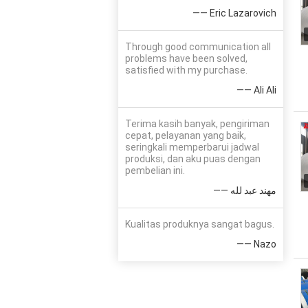
—— Eric Lazarovich
Through good communication all
problems have been solved,
satisfied with my purchase.
—— Ali Ali
Terima kasih banyak, pengiriman
cepat, pelayanan yang baik,
seringkali memperbarui jadwal
produksi, dan aku puas dengan
pembelian ini.
—— مهند عبد لله
Kualitas produknya sangat bagus.
—— Nazo