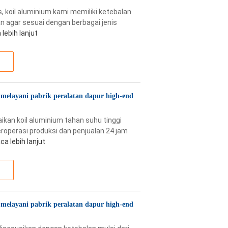
, koil aluminium kami memiliki ketebalan
n agar sesuai dengan berbagai jenis
lebih lanjut
melayani pabrik peralatan dapur high-end
ikan koil aluminium tahan suhu tinggi
roperasi produksi dan penjualan 24 jam
ca lebih lanjut
melayani pabrik peralatan dapur high-end