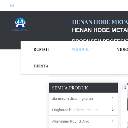
Tel:
HENAN HOBE METAL
HENAN HOBE METAL
PRODUSEN PROFESI
RUMAH
PRODUK
VIDE
BERITA
Rumah
Produk
Aluminium Coil Strip
SEMUA PRODUK
1
aluminium disc lingkaran
Lingkaran bundar aluminium
Aluminium Round Disc