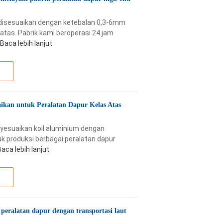
 disesuaikan dengan ketebalan 0,3-6mm
atas. Pabrik kami beroperasi 24 jam
Baca lebih lanjut
ikan untuk Peralatan Dapur Kelas Atas
nyesuaikan koil aluminium dengan
uk produksi berbagai peralatan dapur
Baca lebih lanjut
eralatan dapur dengan transportasi laut