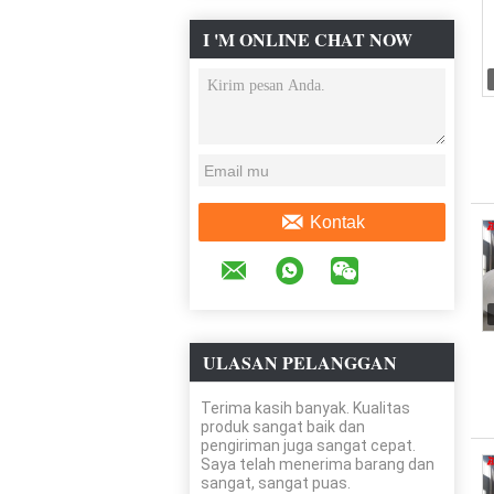
I 'M ONLINE CHAT NOW
Kontak
ULASAN PELANGGAN
Terima kasih banyak. Kualitas
produk sangat baik dan
pengiriman juga sangat cepat.
Saya telah menerima barang dan
sangat, sangat puas.