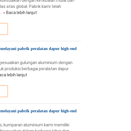
isesuaikan dengan ketebalan mulai dari
s atas global. Pabrik kami telah
..
Baca lebih lanjut
melayani pabrik peralatan dapur high-end
enyesuaikan gulungan aluminium dengan
uk produksi berbagai peralatan dapur
aca lebih lanjut
melayani pabrik peralatan dapur high-end
as, kumparan aluminium kami memiliki