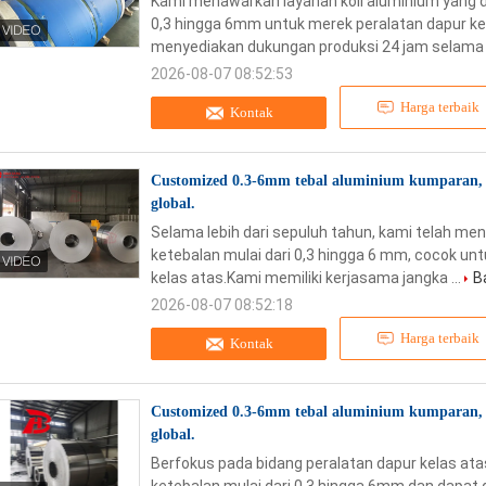
Kami menawarkan layanan koil aluminium yang d
0,3 hingga 6mm untuk merek peralatan dapur kela
menyediakan dukungan produksi 24 jam selama .
2026-08-07 08:52:53
Harga terbaik
Kontak
Customized 0.3-6mm tebal aluminium kumparan, 
global.
Selama lebih dari sepuluh tahun, kami telah m
ketebalan mulai dari 0,3 hingga 6 mm, cocok unt
kelas atas.Kami memiliki kerjasama jangka ...
B
2026-08-07 08:52:18
Harga terbaik
Kontak
Customized 0.3-6mm tebal aluminium kumparan, 
global.
Berfokus pada bidang peralatan dapur kelas at