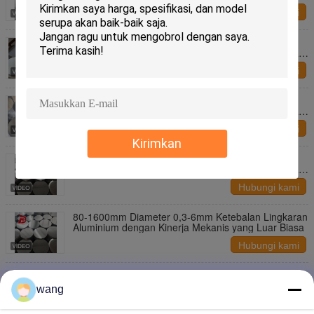
Hubungi kami
Aluminium Disc Lingkaran disesuaikan untuk
berbagai aplikasi peralatan dapur dengan ketebalan
mulai dari 0,3 sampai 6 milimeter
Hubungi kami
Aluminium Disc Lingkaran disesuaikan untuk
berbagai aplikasi peralatan dapur dengan ketebalan
mulai dari 0,3 sampai 6 milimeter
Hubungi kami
Kirimkan
Aluminium Disc Lingkaran disesuaikan untuk
berbagai aplikasi peralatan dapur dengan ketebalan
mulai dari 0,3 sampai 6 milimeter
Hubungi kami
80-1600mm Diameter 0,3-6mm Ketebalan Lingkaran
Aluminium dengan Kinerja Mekanis yang Luar Biasa
Hubungi kami
80-1600mm Lingkaran Aluminium Ekspor,
Disesuaikan, Kinerja Mekanis yang Luar Biasa
wang
Hubungi kami