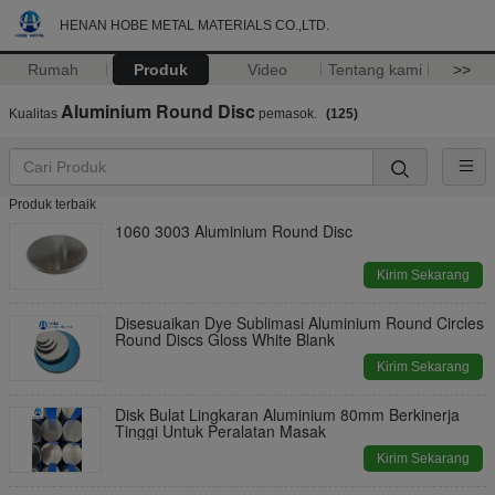
HENAN HOBE METAL MATERIALS CO.,LTD.
Rumah
Produk
Video
Tentang kami
>>
Aluminium Round Disc
Kualitas
pemasok.
(125)
Produk terbaik
1060 3003 Aluminium Round Disc
Kirim Sekarang
Disesuaikan Dye Sublimasi Aluminium Round Circles
Round Discs Gloss White Blank
Kirim Sekarang
Disk Bulat Lingkaran Aluminium 80mm Berkinerja
Tinggi Untuk Peralatan Masak
Kirim Sekarang