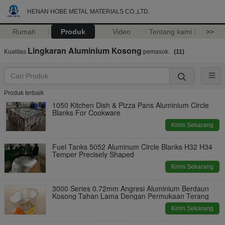
HENAN HOBE METAL MATERIALS CO.,LTD.
Rumah
Produk
Video
Tentang kami
>>
Lingkaran Aluminium Kosong
Kualitas
pemasok.
(11)
Produk terbaik
1050 Kitchen Dish & Pizza Pans Aluminium Circle
Blanks For Cookware
Kirim Sekarang
Fuel Tanks 5052 Aluminum Circle Blanks H32 H34
Temper Precisely Shaped
Kirim Sekarang
3000 Series 0.72mm Angresi Aluminium Berdaun
Kosong Tahan Lama Dengan Permukaan Terang
Kirim Sekarang