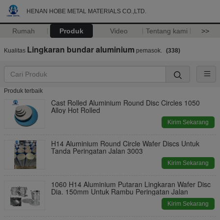
HENAN HOBE METAL MATERIALS CO.,LTD.
Rumah
Produk
Video
Tentang kami
>>
Lingkaran bundar aluminium
Kualitas
pemasok.
(338)
Produk terbaik
Cast Rolled Aluminium Round Disc Circles 1050
Alloy Hot Rolled
Kirim Sekarang
H14 Aluminium Round Circle Wafer Discs Untuk
Tanda Peringatan Jalan 3003
Kirim Sekarang
1060 H14 Aluminium Putaran Lingkaran Wafer Disc
Dia. 150mm Untuk Rambu Peringatan Jalan
Kirim Sekarang