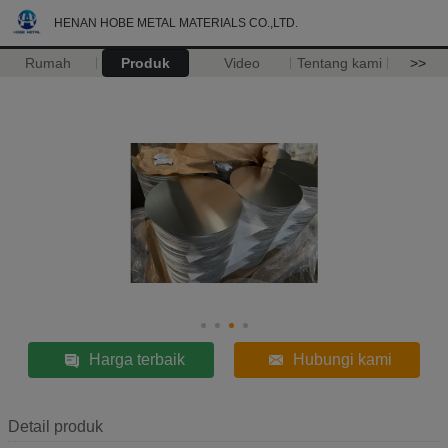
HENAN HOBE METAL MATERIALS CO.,LTD.
Rumah
Produk
Video
Tentang kami
>>
Harga terbaik
Hubungi kami
Detail produk