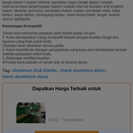
tangki dalam / wadah internal, peralatan dapur tangki dalam / wadah
internal,kompor tangki bagian dalam / wadah internal (kompor anti lengket),
wajan, steamer, pot susu), peralatan makan malam, peralatan meja, tutup
lampu, dasar lampu, pemegang lampu, soket lampu listrik, tangki, wadah,
spacer (gallipots)
Keuntungan Kompetitif:
1Anda bisa menerima jawaban kami dalam waktu 24 jam:
2. Kami menawarkan harga kompetitif terbaik dengan kualitas tinggi dan
layanan yang baik untuk Anda;
3Sampel akan diberikan secara gratis.
4. Kami memiliki tim dengan pengalaman yang kaya dan memberikan terbaik
setelah-penjualan untuk Anda.
5. Beberapa sertifikat kualitas
6Produk kami populer di rumah dan di seluruh dunia.
aluminum disk blanks
blank aluminum discs
Tag:
,
,
blank aluminium discs
Dapatkan Harga Terbaik untuk
MOQ：
Negotiation